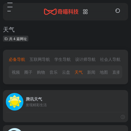
天气
共 4 篇网址
必备导航
互联网导航
学生导航
设计师导航
社会人导航
视频
圈子
购物
音乐
云盘
天气
新闻
地图
直播
邮
腾讯天气
发现精彩生活