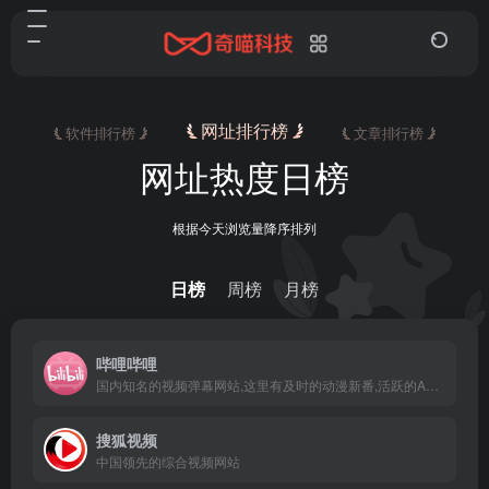
网址排行榜
软件排行榜
文章排行榜
网址热度日榜
根据今天浏览量降序排列
日榜
周榜
月榜
哔哩哔哩
国内知名的视频弹幕网站,这里有及时的动漫新番,活跃的ACG氛围,有创意的Up主。
搜狐视频
中国领先的综合视频网站