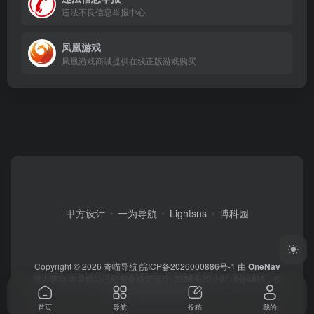
违法不良信息举报中心
凤凰游戏
凤凰游戏商城提供在线正版游戏购买
甲方设计
一为导航
Lightsns
博科园
Copyright © 2026
奇喵导航
皖ICP备2026000886号-1
由
OneNav
强力驱动
本导航站已经安全稳定运行: 2336天22小时15分48秒
，欢
迎大家使用并提出建议！
首页
导航
投稿
我的