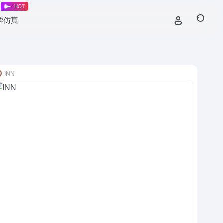
HOT
教学仿真
INN