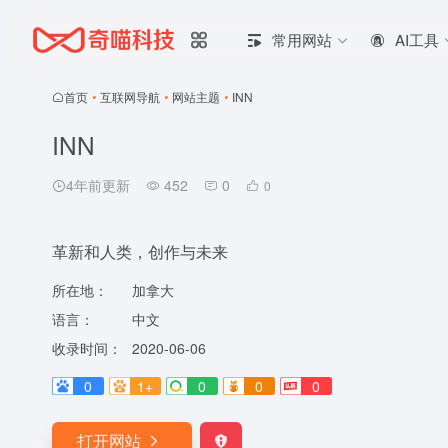
常用网站
AI工具
首页
•
互联网导航
•
网站主题
•
INN
INN
4年前更新
452
0
0
革新和人类，创作与未来
所在地：
加拿大
语言：
中文
收录时间：
2020-06-06
0
1+
0
0
0
打开网站