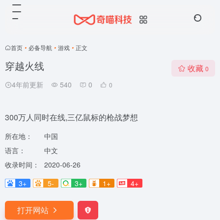
首页
•
必备导航
•
游戏
•
正文
穿越火线
收藏
0
4年前更新
540
0
0
300万人同时在线,三亿鼠标的枪战梦想
所在地：
中国
语言：
中文
收录时间：
2020-06-26
3+
5-
3+
1+
4+
打开网站