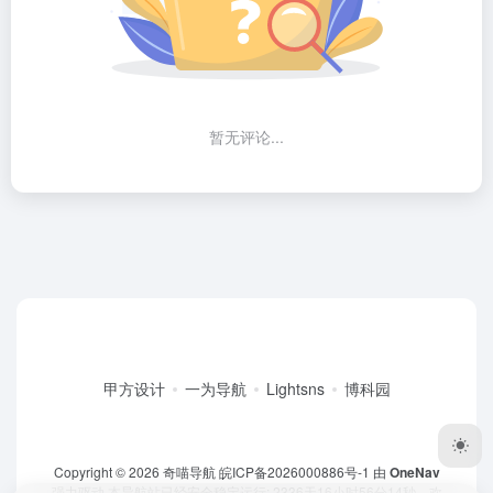
暂无评论...
甲方设计
一为导航
Lightsns
博科园
Copyright © 2026
奇喵导航
皖ICP备2026000886号-1
由
OneNav
强力驱动
本导航站已经安全稳定运行: 2336天16小时56分15秒
，欢