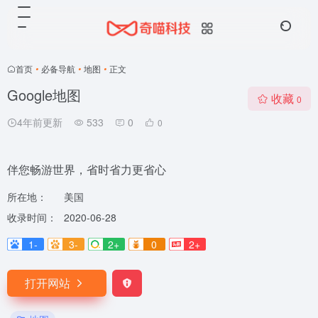
首页
•
必备导航
•
地图
•
正文
Google地图
收藏
0
4年前更新
533
0
0
伴您畅游世界，省时省力更省心
所在地：
美国
收录时间：
2020-06-28
1-
3-
2+
0
2+
打开网站