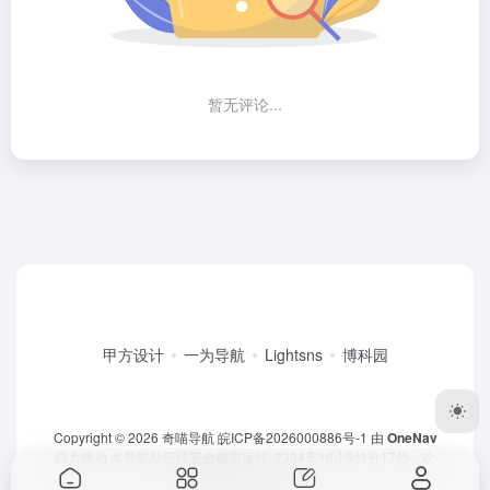
暂无评论...
甲方设计
一为导航
Lightsns
博科园
Copyright © 2026
奇喵导航
皖ICP备2026000886号-1
由
OneNav
强力驱动
本导航站已经安全稳定运行: 2334天16小时1分17秒
，欢
迎大家使用并提出建议！