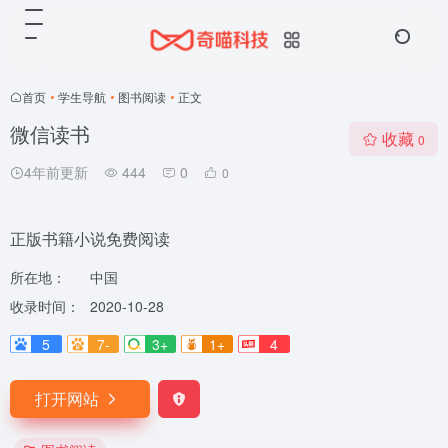
首页
•
学生导航
•
图书阅读
•
正文
微信读书
收藏
0
4年前更新
444
0
0
正版书籍小说免费阅读
所在地：
中国
收录时间：
2020-10-28
5
7-
3+
1+
4
打开网站