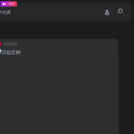
HOT
教学仿真
贝锐官网