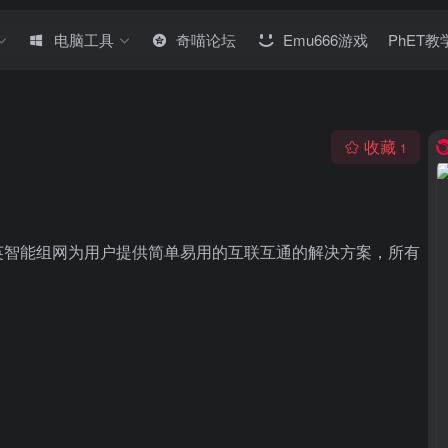
电脑工具
奇喵论坛
Emu666游戏
PhET
收藏
1
英智能组网为用户提供简单易用的互联互通的解决方案，所有