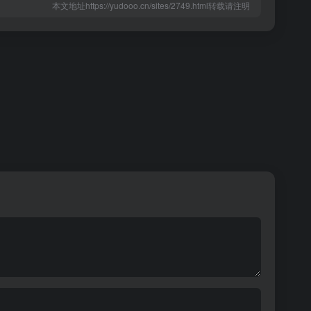
本文地址https://yudooo.cn/sites/2749.html转载请注明