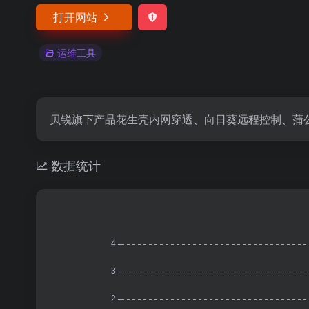
打开网站
运维工具
贝锐旗下产品花生壳内网穿透、向日葵远程控制、蒲
数据统计